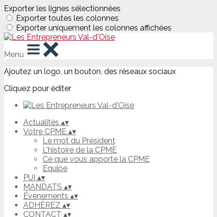
Exporter les lignes sélectionnées
Exporter toutes les colonnes
Exporter uniquement les colonnes affichées
Menu
Ajoutez un logo, un bouton, des réseaux sociaux
Cliquez pour éditer
Actualités
▴
▾
Votre CPME
▴
▾
Le mot du Président
L'histoire de la CPME
Ce que vous apporte la CPME
Equipe
PUI
▴
▾
MANDATS
▴
▾
Évènements
▴
▾
ADHÉREZ
▴
▾
CONTACT
▴
▾