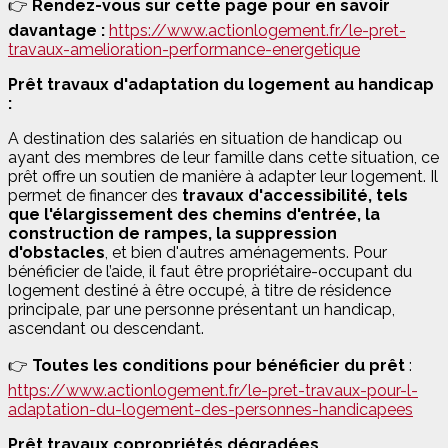
👉
Rendez-vous sur cette page pour en savoir
davantage :
https://www.actionlogement.fr/le-pret-
travaux-amelioration-performance-energetique
Prêt travaux d'adaptation du logement au handicap
:
A destination des salariés en situation de handicap ou
ayant des membres de leur famille dans cette situation, ce
prêt offre un soutien de manière à adapter leur logement. Il
permet de financer des
travaux d'accessibilité, tels
que l'élargissement des chemins d'entrée, la
construction de rampes, la suppression
d'obstacles
, et bien d'autres aménagements. Pour
bénéficier de l’aide, il faut être propriétaire-occupant du
logement destiné à être occupé, à titre de résidence
principale, par une personne présentant un handicap,
ascendant ou descendant.
👉
Toutes les conditions pour bénéficier du prêt
:
https://www.actionlogement.fr/le-pret-travaux-pour-l-
adaptation-du-logement-des-personnes-handicapees
Prêt travaux copropriétés dégradées