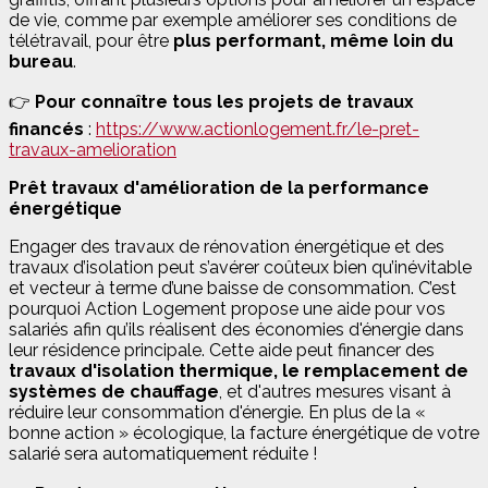
de vie, comme par exemple améliorer ses conditions de
télétravail, pour être
plus performant, même loin du
bureau
.
👉
Pour connaître tous les projets de travaux
financés
:
https://www.actionlogement.fr/le-pret-
travaux-amelioration
Prêt travaux d'amélioration de la performance
énergétique
Engager des travaux de rénovation énergétique et des
travaux d’isolation peut s’avérer coûteux bien qu’inévitable
et vecteur à terme d’une baisse de consommation. C’est
pourquoi Action Logement propose une aide pour vos
salariés afin qu’ils réalisent des économies d'énergie dans
leur résidence principale. Cette aide peut financer des
travaux d'isolation thermique, le remplacement de
systèmes de chauffage
, et d'autres mesures visant à
réduire leur consommation d'énergie. En plus de la «
bonne action » écologique, la facture énergétique de votre
salarié sera automatiquement réduite !