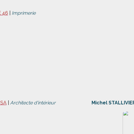
 46
|
Imprimerie
RSA
|
Architecte d'intérieur
Michel STALLIVIE