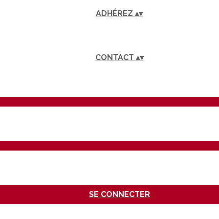
ADHÉREZ
▴
▾
CONTACT
▴
▾
SE CONNECTER