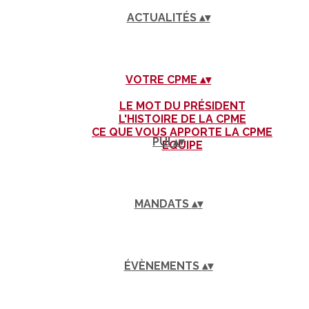
ACTUALITÉS
▴
▾
VOTRE CPME
▴
▾
LE MOT DU PRÉSIDENT
L'HISTOIRE DE LA CPME
CE QUE VOUS APPORTE LA CPME
PUI
▴
▾
EQUIPE
MANDATS
▴
▾
ÉVÈNEMENTS
▴
▾