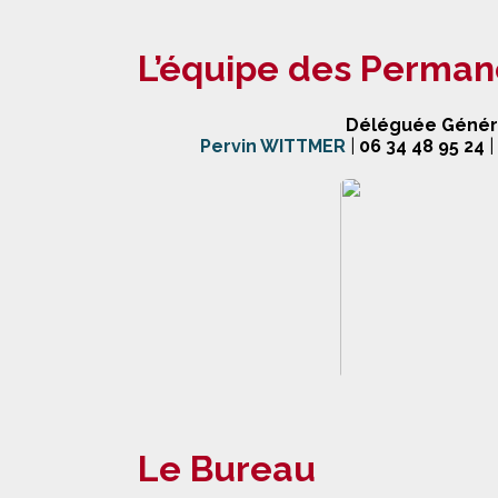
L’équipe des Perman
Déléguée Généra
Pervin WITTMER
|
06 34 48 95 24
|
Le Bureau