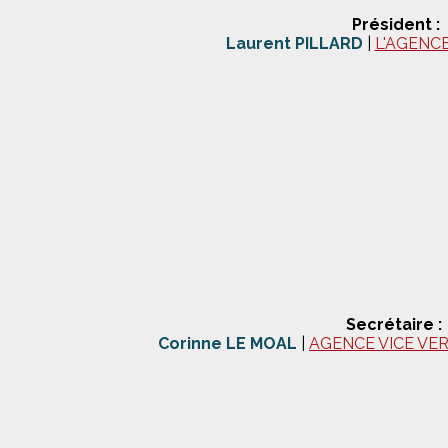
Président :
Laurent PILLARD
|
L'AGENCE
Secrétaire :
Corinne LE MOAL
|
AGENCE VICE VE