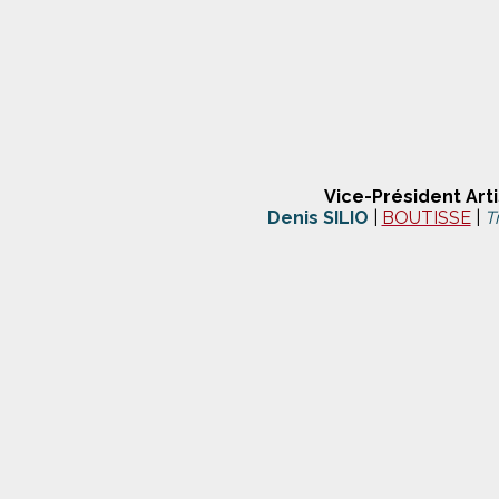
Vice-Président Arti
Denis SILIO
|
BOUTISSE
|
T