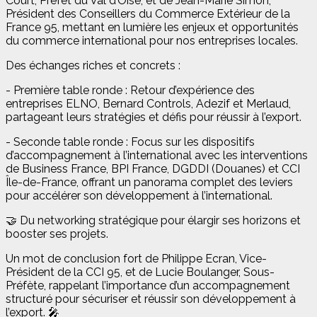
Court, Préfet du Val d’Oise, et de Jean-Marie Simon,
Président des Conseillers du Commerce Extérieur de la
France 95, mettant en lumière les enjeux et opportunités
du commerce international pour nos entreprises locales.
Des échanges riches et concrets :
- Première table ronde : Retour d’expérience des
entreprises ELNO, Bernard Controls, Adezif et Merlaud,
partageant leurs stratégies et défis pour réussir à l’export.
- Seconde table ronde : Focus sur les dispositifs
d’accompagnement à l’international avec les interventions
de Business France, BPI France, DGDDI (Douanes) et CCI
Île-de-France, offrant un panorama complet des leviers
pour accélérer son développement à l’international.
🤝 Du networking stratégique pour élargir ses horizons et
booster ses projets.
Un mot de conclusion fort de Philippe Ecran, Vice-
Président de la CCI 95, et de Lucie Boulanger, Sous-
Préfète, rappelant l’importance d’un accompagnement
structuré pour sécuriser et réussir son développement à
l’export. 🎤