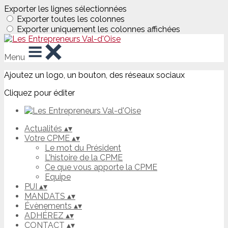
Exporter les lignes sélectionnées
Exporter toutes les colonnes
Exporter uniquement les colonnes affichées
Menu
Ajoutez un logo, un bouton, des réseaux sociaux
Cliquez pour éditer
Actualités
▴
▾
Votre CPME
▴
▾
Le mot du Président
L'histoire de la CPME
Ce que vous apporte la CPME
Equipe
PUI
▴
▾
MANDATS
▴
▾
Évènements
▴
▾
ADHÉREZ
▴
▾
CONTACT
▴
▾