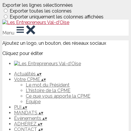
Exporter les lignes sélectionnées
Exporter toutes les colonnes
Exporter uniquement les colonnes affichées
Menu
Ajoutez un logo, un bouton, des réseaux sociaux
Cliquez pour éditer
Actualités
▴
▾
Votre CPME
▴
▾
Le mot du Président
L'histoire de la CPME
Ce que vous apporte la CPME
Equipe
PUI
▴
▾
MANDATS
▴
▾
Évènements
▴
▾
ADHÉREZ
▴
▾
CONTACT
▴
▾