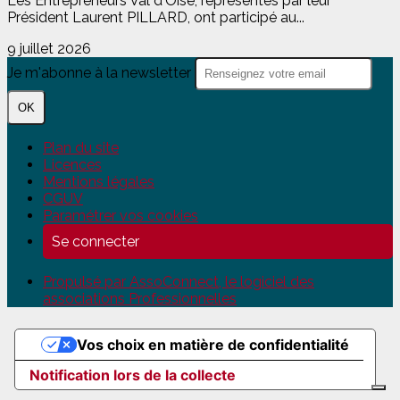
Les Entrepreneurs Val d'Oise, représentés par leur
Président Laurent PILLARD, ont participé au...
9 juillet 2026
Je m'abonne à la newsletter
OK
Plan du site
Licences
Mentions légales
CGUV
Paramétrer vos cookies
Se connecter
Propulsé par AssoConnect, le logiciel des
associations Professionnelles
Vos choix en matière de confidentialité
Notification lors de la collecte