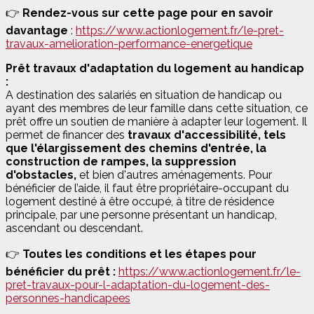
👉
Rendez-vous sur cette page pour en savoir
davantage
:
https://www.actionlogement.fr/le-pret-
travaux-amelioration-performance-energetique
Prêt travaux d'adaptation du logement au handicap
:
A destination des salariés en situation de handicap ou
ayant des membres de leur famille dans cette situation, ce
prêt offre un soutien de manière à adapter leur logement. Il
permet de financer des
travaux d'accessibilité, tels
que l'élargissement des chemins d'entrée, la
construction de rampes, la suppression
d'obstacles,
et bien d'autres aménagements. Pour
bénéficier de l’aide, il faut être propriétaire-occupant du
logement destiné à être occupé, à titre de résidence
principale, par une personne présentant un handicap,
ascendant ou descendant.
👉
Toutes les conditions et les étapes pour
bénéficier du prêt :
https://www.actionlogement.fr/le-
pret-travaux-pour-l-adaptation-du-logement-des-
personnes-handicapees