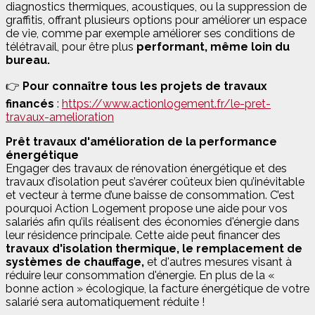
diagnostics thermiques, acoustiques, ou la suppression de
graffitis, offrant plusieurs options pour améliorer un espace
de vie, comme par exemple améliorer ses conditions de
télétravail, pour être plus
performant, même loin du
bureau.
👉
Pour connaître tous les projets de travaux
financés
:
https://www.actionlogement.fr/le-pret-
travaux-amelioration
Prêt travaux d'amélioration de la performance
énergétique
Engager des travaux de rénovation énergétique et des
travaux d’isolation peut s’avérer coûteux bien qu’inévitable
et vecteur à terme d’une baisse de consommation. C’est
pourquoi Action Logement propose une aide pour vos
salariés afin qu’ils réalisent des économies d'énergie dans
leur résidence principale. Cette aide peut financer des
travaux d'isolation thermique, le remplacement de
systèmes de chauffage,
et d'autres mesures visant à
réduire leur consommation d'énergie. En plus de la «
bonne action » écologique, la facture énergétique de votre
salarié sera automatiquement réduite !