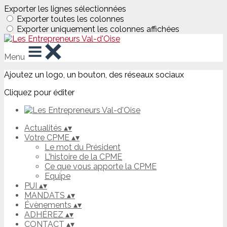
Exporter les lignes sélectionnées
Exporter toutes les colonnes
Exporter uniquement les colonnes affichées
Menu
Ajoutez un logo, un bouton, des réseaux sociaux
Cliquez pour éditer
Actualités
▴
▾
Votre CPME
▴
▾
Le mot du Président
L'histoire de la CPME
Ce que vous apporte la CPME
Equipe
PUI
▴
▾
MANDATS
▴
▾
Évènements
▴
▾
ADHÉREZ
▴
▾
CONTACT
▴
▾