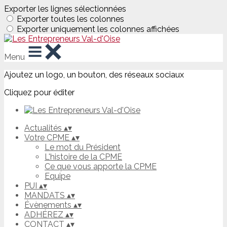
Exporter les lignes sélectionnées
Exporter toutes les colonnes
Exporter uniquement les colonnes affichées
Menu
Ajoutez un logo, un bouton, des réseaux sociaux
Cliquez pour éditer
Actualités
▴
▾
Votre CPME
▴
▾
Le mot du Président
L'histoire de la CPME
Ce que vous apporte la CPME
Equipe
PUI
▴
▾
MANDATS
▴
▾
Évènements
▴
▾
ADHÉREZ
▴
▾
CONTACT
▴
▾