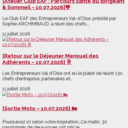
[Atelier Club EAF : Parcours santé du dirigeant
& Sommeil – 10.07.2026]💚
Le Club EAF des Entrepreneurs Val-d'Oise, présidé par
Sophie ARCHIMBAUD, a réuni des chefs...
11 juillet 2026
[Retour sur le Déjeuner Mensuel des
Adhérents – 10.07.2026] 🥂
Les Entrepreneurs Val d'Oise ont eu le plaisir de réunir 130
chefs d'entreprise, partenaires et...
11 juillet 2026
[Sortie Moto – 10.07.2026] 🏍️
Poursuivez ici selon votre inspiration...Ce matin, 30
passionnés de deux-roues ont pris le...