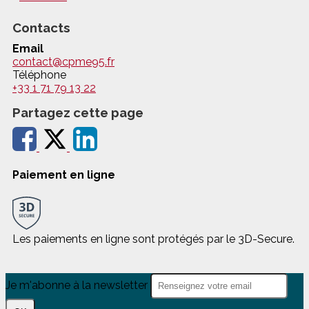
Contacts
Email
contact@cpme95.fr
Téléphone
+33 1 71 79 13 22
Partagez cette page
Paiement en ligne
Les paiements en ligne sont protégés par le 3D-Secure.
Je m'abonne à la newsletter