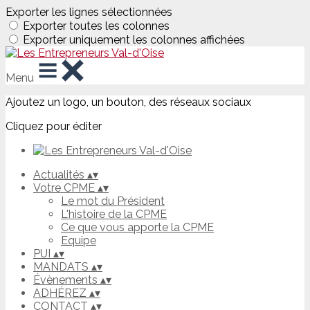
Exporter les lignes sélectionnées
Exporter toutes les colonnes
Exporter uniquement les colonnes affichées
Menu
Ajoutez un logo, un bouton, des réseaux sociaux
Cliquez pour éditer
Actualités
▴
▾
Votre CPME
▴
▾
Le mot du Président
L'histoire de la CPME
Ce que vous apporte la CPME
Equipe
PUI
▴
▾
MANDATS
▴
▾
Évènements
▴
▾
ADHÉREZ
▴
▾
CONTACT
▴
▾