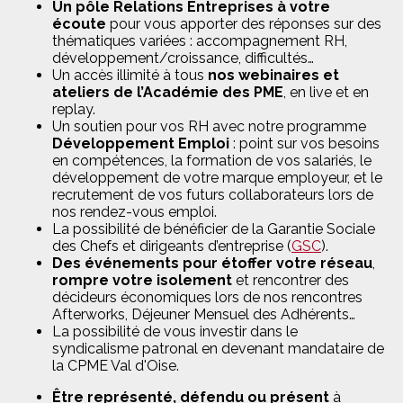
Un pôle Relations Entreprises à votre
écoute
pour vous apporter des réponses sur des
thématiques variées : accompagnement RH,
développement/croissance, difficultés…
Un accès illimité à tous
nos webinaires et
ateliers de l’Académie des PME
, en live et en
replay.
Un soutien pour vos RH avec notre programme
Développement Emploi
: point sur vos besoins
en compétences, la formation de vos salariés, le
développement de votre marque employeur, et le
recrutement de vos futurs collaborateurs lors de
nos rendez-vous emploi.
La possibilité de bénéficier de la Garantie Sociale
des Chefs et dirigeants d’entreprise (
GSC
).
Des événements pour étoffer votre réseau
,
rompre votre isolement
et rencontrer des
décideurs économiques lors de nos rencontres
Afterworks, Déjeuner Mensuel des Adhérents…
La possibilité de vous investir dans le
syndicalisme patronal en devenant mandataire de
la CPME Val d'Oise.
Être représenté, défendu ou présent
à