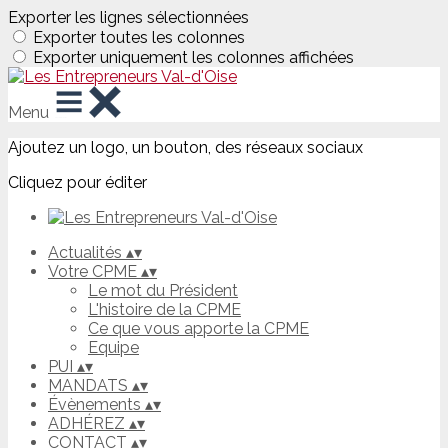
Exporter les lignes sélectionnées
Exporter toutes les colonnes
Exporter uniquement les colonnes affichées
Menu
Ajoutez un logo, un bouton, des réseaux sociaux
Cliquez pour éditer
Actualités
▴
▾
Votre CPME
▴
▾
Le mot du Président
L'histoire de la CPME
Ce que vous apporte la CPME
Equipe
PUI
▴
▾
MANDATS
▴
▾
Évènements
▴
▾
ADHÉREZ
▴
▾
CONTACT
▴
▾