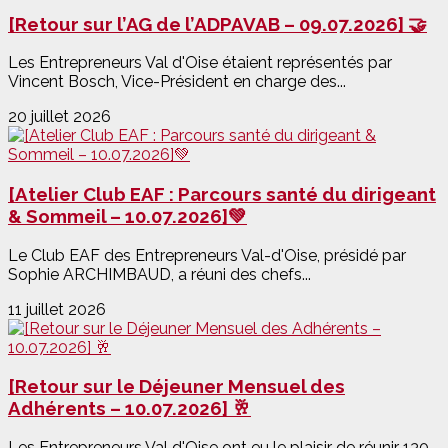
[Retour sur l’AG de l’ADPAVAB – 09.07.2026] 🤝
Les Entrepreneurs Val d'Oise étaient représentés par
Vincent Bosch, Vice-Président en charge des...
20 juillet 2026
[Atelier Club EAF : Parcours santé du dirigeant
& Sommeil – 10.07.2026]💚
Le Club EAF des Entrepreneurs Val-d'Oise, présidé par
Sophie ARCHIMBAUD, a réuni des chefs...
11 juillet 2026
[Retour sur le Déjeuner Mensuel des
Adhérents – 10.07.2026] 🥂
Les Entrepreneurs Val d'Oise ont eu le plaisir de réunir 130