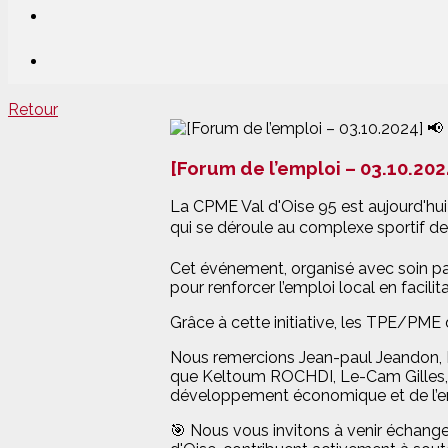
Retour
[Forum de l’emploi – 03.10.202
La CPME Val d'Oise 95 est aujourd'hu
qui se déroule au complexe sportif de
Cet événement, organisé avec soin pa
pour renforcer l’emploi local en facil
Grâce à cette initiative, les TPE/PME
Nous remercions Jean-paul Jeandon, 
que Keltoum ROCHDI, Le-Cam Gilles, 
développement économique et de l’empl
🎯 Nous vous invitons à venir échang