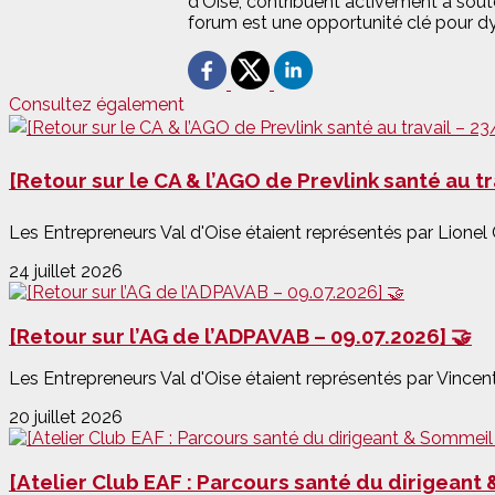
d'Oise, contribuent activement à soute
forum est une opportunité clé pour dyna
Consultez également
[Retour sur le CA & l’AGO de Prevlink santé au t
Les Entrepreneurs Val d'Oise étaient représentés par Lionel 
24 juillet 2026
[Retour sur l’AG de l’ADPAVAB – 09.07.2026] 🤝
Les Entrepreneurs Val d'Oise étaient représentés par Vincent
20 juillet 2026
[Atelier Club EAF : Parcours santé du dirigeant