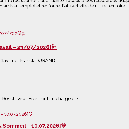
nir le recrutement et à faciliter l’accès à des ressources adap
miser l'emploi et renforcer l'attractivité de notre territoire.
ravail – 23/07/2026]🩺
Clavier et Franck DURAND,...
 Bosch, Vice-Président en charge des...
 & Sommeil – 10.07.2026]💚