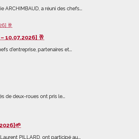
ie ARCHIMBAUD, a réuni des chefs...
– 10.07.2026] 🥂
fs d'entreprise, partenaires et...
és de deux-roues ont pris le...
.2026]🌱
 Laurent PILLARD, ont participé au...