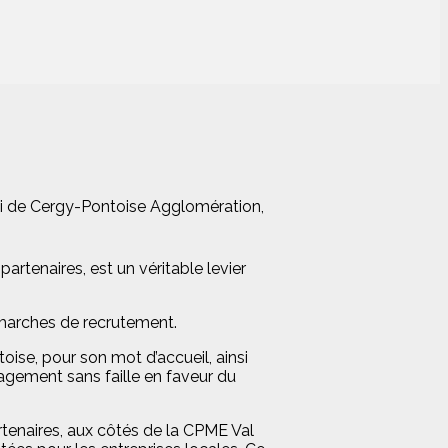
oi de Cergy-Pontoise Agglomération,
tenaires, est un véritable levier
émarches de recrutement.
se, pour son mot d’accueil, ainsi
gement sans faille en faveur du
tenaires, aux côtés de la CPME Val