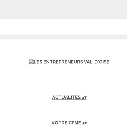
ACTUALITÉS
▴
▾
VOTRE CPME
▴
▾