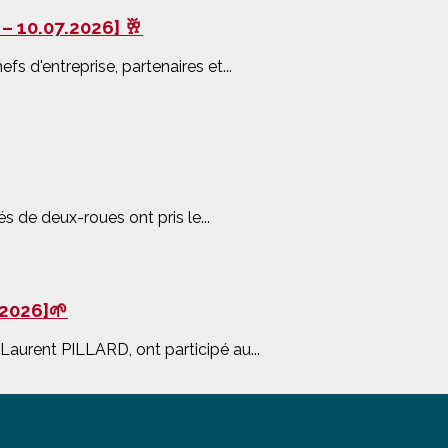
– 10.07.2026] 🥂
fs d'entreprise, partenaires et...
és de deux-roues ont pris le...
.2026]🌱
 Laurent PILLARD, ont participé au...