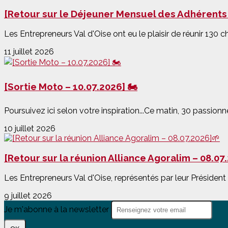
[Retour sur le Déjeuner Mensuel des Adhérents 
Les Entrepreneurs Val d'Oise ont eu le plaisir de réunir 130 che
11 juillet 2026
[Sortie Moto – 10.07.2026] 🏍️
Poursuivez ici selon votre inspiration...Ce matin, 30 passionn
10 juillet 2026
[Retour sur la réunion Alliance Agoralim – 08.07
Les Entrepreneurs Val d'Oise, représentés par leur Président
9 juillet 2026
Je m'abonne à la newsletter