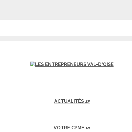
ACTUALITÉS
▴
▾
VOTRE CPME
▴
▾