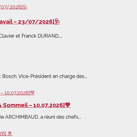
ravail – 23/07/2026]🩺
Clavier et Franck DURAND,...
 Bosch, Vice-Président en charge des...
 & Sommeil – 10.07.2026]💚
ie ARCHIMBAUD, a réuni des chefs...