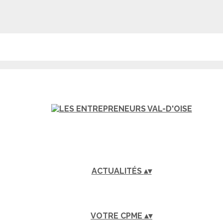
ACTUALITÉS
▴
▾
VOTRE CPME
▴
▾