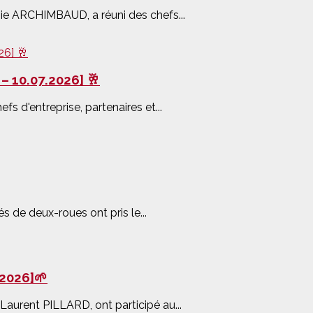
ie ARCHIMBAUD, a réuni des chefs...
– 10.07.2026] 🥂
fs d'entreprise, partenaires et...
és de deux-roues ont pris le...
.2026]🌱
 Laurent PILLARD, ont participé au...