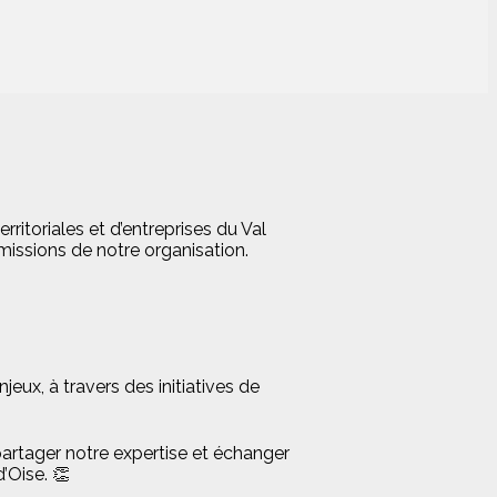
ritoriales et d’entreprises du Val
missions de notre organisation.
ux, à travers des initiatives de
artager notre expertise et échanger
’Oise. 👏