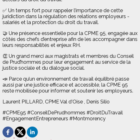
✅ Un temps fort pour rappeler l’importance de cette
juridiction dans la régulation des relations employeurs -
salariés et la protection du droit du travail.
🤝 Une présence essentielle pour la CPME 95, engagée aux
côtés des chefs d’entreprise afin de les accompagner dans
leurs responsabilités et enjeux RH.
👏 Un grand merci aux magistrats et membres du Conseil
de Prud’hommes pour leur engagement au service de la
justice sociale et du dialogue social.
📣 Parce qu’un environnement de travail équilibré passe
aussi par une justice efficace et accessible, la CPME 95
reste mobilisée pour informer et soutenir les employeurs.
Laurent PILLARD, CPME Val d'Oise , Denis Silio
#CPME95 #ConseilDePrudhommes #DroitDuTravail
#EngagementEntrepreneurs #Montmorency