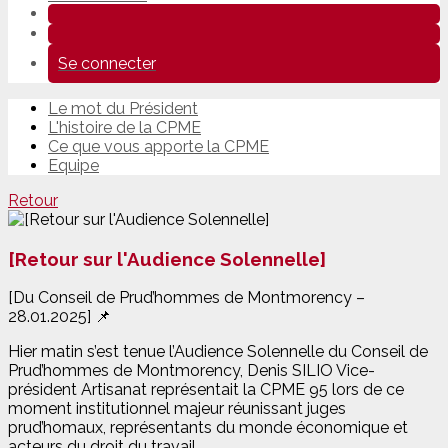
Se connecter
Le mot du Président
L'histoire de la CPME
Ce que vous apporte la CPME
Equipe
Retour
[Retour sur l'Audience Solennelle]
[Du Conseil de Prud’hommes de Montmorency –
28.01.2025] 📌
Hier matin s’est tenue l’Audience Solennelle du Conseil de
Prud’hommes de Montmorency, Denis SILIO Vice-
président Artisanat représentait la CPME 95 lors de ce
moment institutionnel majeur réunissant juges
prud’homaux, représentants du monde économique et
acteurs du droit du travail.