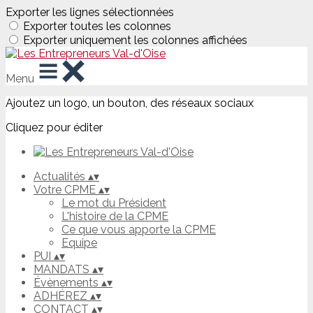
Exporter les lignes sélectionnées
Exporter toutes les colonnes
Exporter uniquement les colonnes affichées
Menu
Ajoutez un logo, un bouton, des réseaux sociaux
Cliquez pour éditer
Actualités
▴
▾
Votre CPME
▴
▾
Le mot du Président
L'histoire de la CPME
Ce que vous apporte la CPME
Equipe
PUI
▴
▾
MANDATS
▴
▾
Évènements
▴
▾
ADHÉREZ
▴
▾
CONTACT
▴
▾