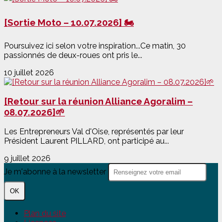
[Sortie Moto – 10.07.2026] 🏍️
Poursuivez ici selon votre inspiration...Ce matin, 30
passionnés de deux-roues ont pris le...
10 juillet 2026
[Retour sur la réunion Alliance Agoralim –
08.07.2026]🌱
Les Entrepreneurs Val d'Oise, représentés par leur
Président Laurent PILLARD, ont participé au...
9 juillet 2026
Je m'abonne à la newsletter
OK
Plan du site