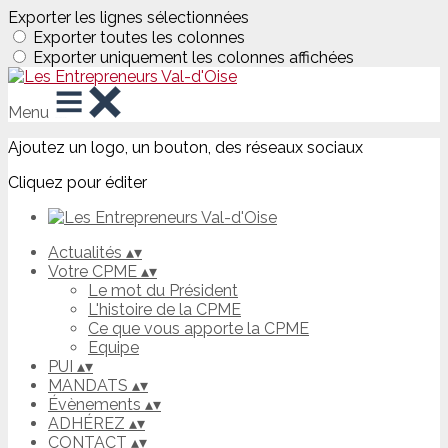
Exporter les lignes sélectionnées
Exporter toutes les colonnes
Exporter uniquement les colonnes affichées
Menu
Ajoutez un logo, un bouton, des réseaux sociaux
Cliquez pour éditer
Actualités
▴
▾
Votre CPME
▴
▾
Le mot du Président
L'histoire de la CPME
Ce que vous apporte la CPME
Equipe
PUI
▴
▾
MANDATS
▴
▾
Évènements
▴
▾
ADHÉREZ
▴
▾
CONTACT
▴
▾