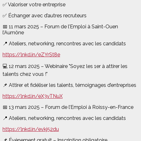
✅ Valoriser votre entreprise
✅ Échanger avec d’autres recruteurs
📅 11 mars 2025 – Forum de l’Emploi à Saint-Ouen
l’Aumône
📍 Ateliers, networking, rencontres avec les candidats
https://lnkd.in/eZYrSt8e
💻 12 mars 2025 – Webinaire "Soyez les 1er à attirer les
talents chez vous !"
📌 Attirer et fidéliser les talents, témoignages d’entreprises
https://lnkd.in/eX3vTNuX
📅 13 mars 2025 – Forum de l’Emploi à Roissy-en-France
📍 Ateliers, networking, rencontres avec les candidats
https://lnkd.in/evkj52du
📌 Événement gratuit – Inscription obligatoire