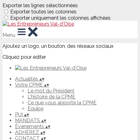
Exporter les lignes sélectionnées
Exporter toutes les colonnes
Exporter uniquement les colonnes affichées
Menu
Ajoutez un logo, un bouton, des réseaux sociaux
Cliquez pour éditer
Actualités
▴
▾
Votre CPME
▴
▾
Le mot du Président
L'histoire de la CPME
Ce que vous apporte la CPME
Equipe
PUI
▴
▾
MANDATS
▴
▾
Évènements
▴
▾
ADHÉREZ
▴
▾
CONTACT
▴
▾