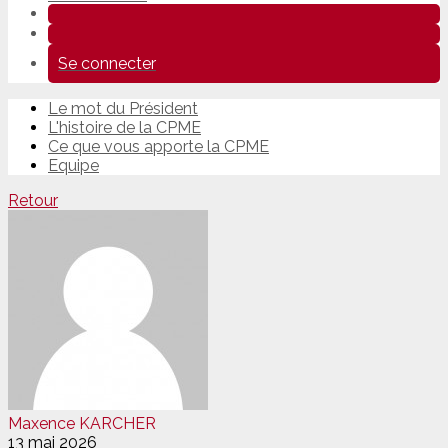
Se connecter
Le mot du Président
L'histoire de la CPME
Ce que vous apporte la CPME
Equipe
Retour
Maxence KARCHER
13 mai 2026