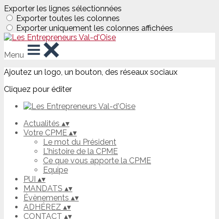
Exporter les lignes sélectionnées
Exporter toutes les colonnes
Exporter uniquement les colonnes affichées
Menu
Ajoutez un logo, un bouton, des réseaux sociaux
Cliquez pour éditer
Actualités
▴
▾
Votre CPME
▴
▾
Le mot du Président
L'histoire de la CPME
Ce que vous apporte la CPME
Equipe
PUI
▴
▾
MANDATS
▴
▾
Évènements
▴
▾
ADHÉREZ
▴
▾
CONTACT
▴
▾