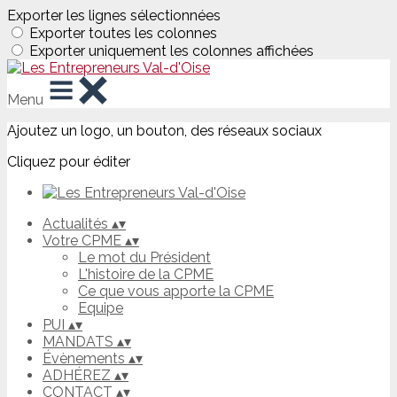
Exporter les lignes sélectionnées
Exporter toutes les colonnes
Exporter uniquement les colonnes affichées
Menu
Ajoutez un logo, un bouton, des réseaux sociaux
Cliquez pour éditer
Actualités
▴
▾
Votre CPME
▴
▾
Le mot du Président
L'histoire de la CPME
Ce que vous apporte la CPME
Equipe
PUI
▴
▾
MANDATS
▴
▾
Évènements
▴
▾
ADHÉREZ
▴
▾
CONTACT
▴
▾