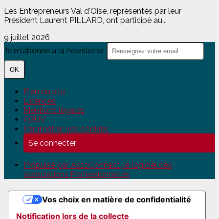
Les Entrepreneurs Val d'Oise, représentés par leur
Président Laurent PILLARD, ont participé au...
9 juillet 2026
Je m'abonne à la newsletter
OK
Plan du site
Licences
Mentions légales
CGUV
Paramétrer vos cookies
Se connecter
Propulsé par AssoConnect, le logiciel des
associations Professionnelles
Vos choix en matière de confidentialité
Notification lors de la collecte